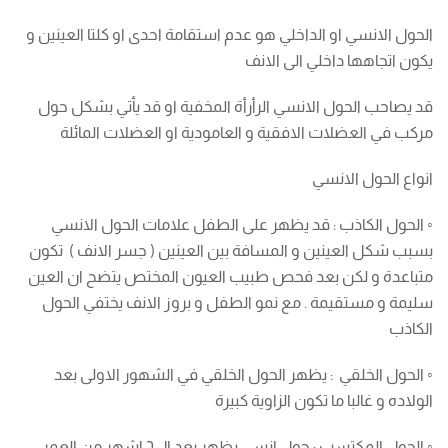
الحول الانسي او الداخلي هو عدم استقامة احدى او كلتا العينين و
يكون اتجاهها داخلي الى الانف
قد يصاحب الحول الانسي الرأرأة المخفية او قد يأتي بشكل حول
مركب في العضلات الافقية و العامودية او العضلات المائلة
انواع الحول الانسي
◦ الحول الكاذب : قد يظهر على الطفل علامات الحول الانسي
بسبب شكل العينين و المسافة بين العينين ( جسر الانف ) تكون
متباعدة و لكن بعد فحص طبيب العيون المختص يتضح ان العين
سليمة و مستقيمة . مع نمو الطفل و بروز الانف يختفي الحول
الكاذب
◦ الحول الخلقي : يظهر الحول الخلقي في الشهور الاولى بعد
الولاده و غالبا ما تكون الزاوية كبيرة
◦ الحول المكتسب : حول انسي يظهر بعد ال٦ اشهر من العمر