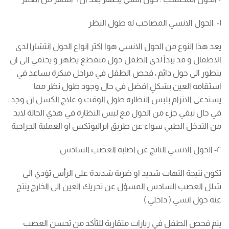
١- الحول الانسي المصاحب له طول النظر
يعد هذا النوع من الحول الانسي هوا اكثر انواع الحول انتشارا لدى
الاطفال و قد يبدأ لدى الطفل حول متقطع يظهر و يختفي الى ان
يتطور الى حول دائم ، فحص الطفل في مراحل مبكرة يساعد في
استقامه العين بشكلٍ افضل في حال وجود طول نظر مما
يستدعي الاتزام بلبس النظاره طول الوقت و علاج الكسل ان وجد .
في حال تبقي جزء من الحول مع لبس النظارة في هذي الحالة لابد
من التدخل الطبي سواء عن طريق ابرالبوتكس او العملية الجراحية
٢- الحول الانسي الناتج عن اصابة العصب السادس
تكون نتيجة التهاب شديد او ضربة شديدة على الرأس تؤدي الى
شلل العصب السادس المسؤل عن تحريك العين الى الخارج ينتج
عنه حول انسي ( داخلي )
يتم فحص الطفل في زيارات متقاربة للتأكد من تحسن العصب