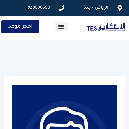
الرياض – جدة
920000500
احجز موعد
الخدمات الطبية
المقالات الطبية