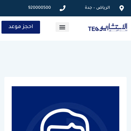
الرياض – جدة
920000500
احجز موعد
الخدمات الطبية
المقالات الطبية