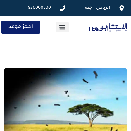
الرياض – جدة
920000500
احجز موعد
الخدمات الطبية
المقالات الطبية