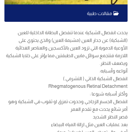
مقالات طبية
يحدث انفصال الشبكية عندما تنفصل البطانة الداخلية للعين
(الشبكية) عن جدار العين (مشيمة العين) والذي يحتوي على
الأوعية الدموية التي تزود العين بالأكسجين والعناصر الغذائية
اللازمة فتتجمع سوائل مابين الطبقتين مما يؤثر على خلايا الشبكية
ويضعف النظر.
أنواعه وأسبابه:
انفصال الشبكية الذاتي ( التشرمي )
Rhegmatogenous Retinal Detachment
وأكثر أسبابه شيوعا :
انفصال الجسم الزجاجي وحدوث تمزق او ثقوب في الشبكية وهو
أمر شائع يحدث مع تقدم العمر
قصر النظر الشديد
بعد عمليات العين مثل ازالة المياه البيضاء