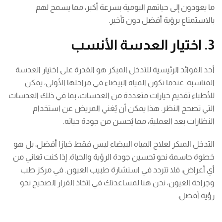
ما يعودون إلى حياتهم اليومية بسرعة أكبر، مما يسمح لهم
بالاستمتاع برؤية أفضل دون تأخير.
3. اختيار العدسة الأنسب
أحد الفوائد الرئيسية للتدخل المبكر هو القدرة على اختيار العدسة
المناسبة. عندما تكون المياه البيضاء في مراحلها الأولى، يمكن
للأطباء تقديم خيارات متعددة من العدسات، بما في ذلك العدسات
التي تصحح النظر. هذا يمكن أن يُغني المريض عن استخدام
النظارات بعد العملية، مما يُحسن من جودة حياته.
التدخل المبكر لعلاج المياه البيضاء ليس فقط خيارًا أفضل، بل هو
خطوة حاسمة نحو تحسين جودة الرؤية والحياة. إذا كنت تعاني من
أي أعراض، فلا تتردد في استشارة طبيب العيون. في مركز طب
وجراحة العيون، نحن هنا لمساعدتك في اتخاذ القرار الصحيح نحو
رؤية أفضل.