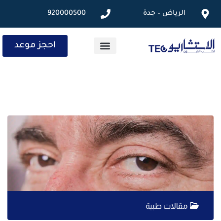
الرياض – جدة
920000500
احجز موعد
الخدمات الطبية
المقالات الطبية
مقالات طبية