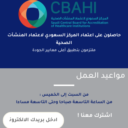
حاصلون على اعتماد المركز السعودي لاعتماد المنشآت
الصحية
ملتزمون بتطبيق أعلى معايير الجودة
مواعيد العمل
من السبت إلى الخميس :
من الساعة التاسعة صباحا وحتى التاسعة مساءا
اشترك معنا !