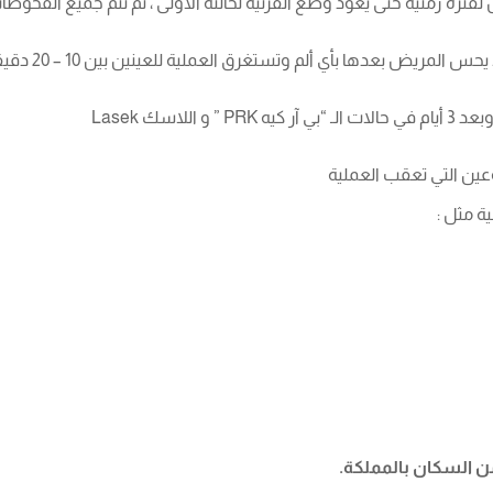
فترة زمنية حتى يعود وضع القرنية لحالته الأولى ، ثم تتم جميع الفحوص
تتم العملية ب
ين التي تعقب العملية
ة مثل :