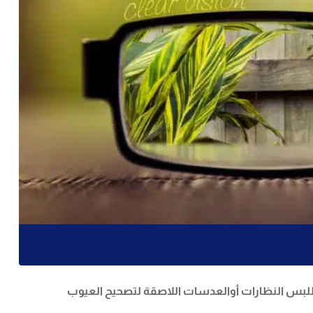
، وهي إحدى الوسائل البديلة للبس النظارات أوالعدسات اللاصقة لتصحيح العيوب