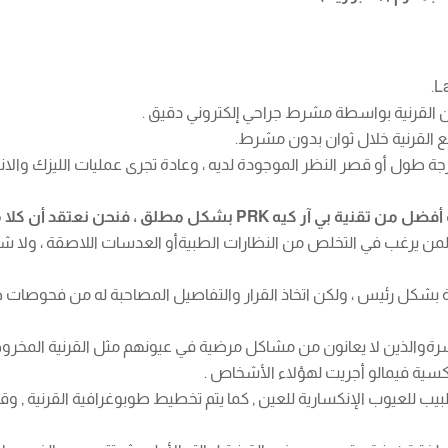
قطع القرنية خلال ثوان بدون مشرط.
 طول أو قصر النظر الموجودة لديه ، وعادة تجرى عمليات الليزك والان
ا من هذه الوسائل لها إيجابياتها وسلبياتها ومخاطرها
آر كيه PRK أو Lasek أو ليزك و الانتراليز) لمن يرغب في التخلص من النظارات الطبيةأو العدس
لية بشكل رئيس ، ولكن اتخاذ القرار والتفاصيل المصاحبة له من فحوصا
والذين لا يعانون من مشاكل مرضية في عيونهم مثل القرنية المخروطية ، 
كسية فيمالو أجريت لهؤلاء الأشخاص .
يب للعيوب الإنكسارية للعين , كما يتم تخطيط طوبوغرافية القرنية , وق