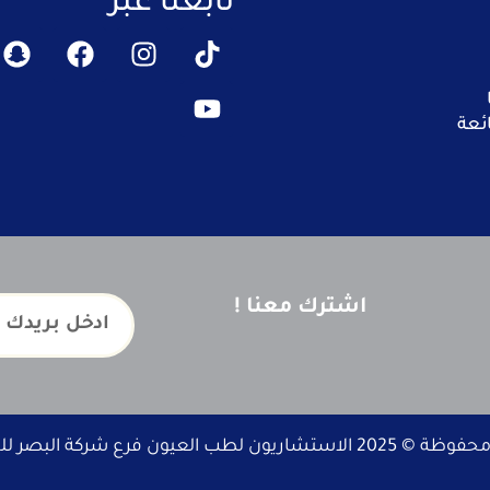
تابعنا عبر
ئعة
اشترك معنا !
لعيون فرع شركة البصر للخدمات الطبية