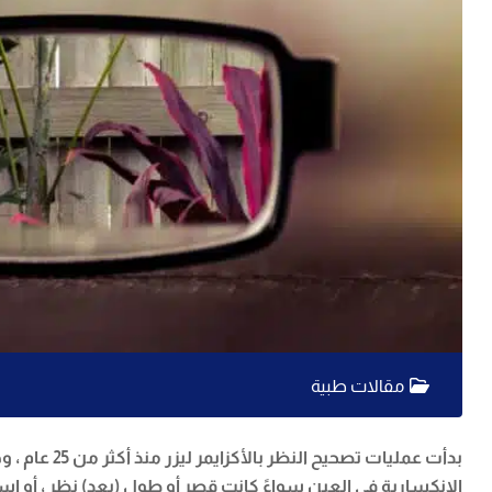
مقالات طبية
بدأت عمليا
الانكسارية في العين سواءً كانت قصر أو طول (بعد) نظر ، أو استجم